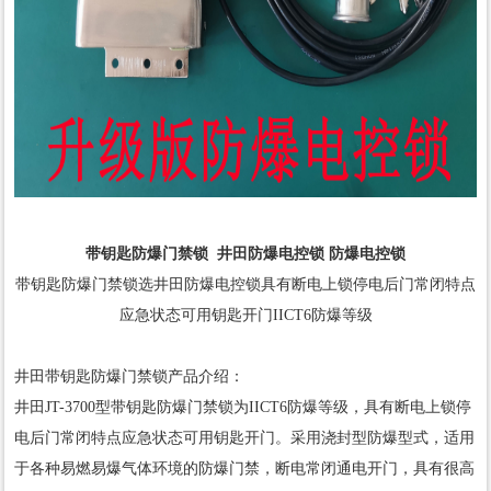
带钥匙防爆门禁锁 井田防爆电控锁
防爆电控锁
带钥匙防爆门禁锁选井田防爆电控锁具有断电上锁停电后门常闭特点
应急状态可用钥匙开门IICT6防爆等级
井田带钥匙防爆门禁锁产品介绍：
井田JT-3700型带钥匙防爆门禁锁为IICT6防爆等级，具有断电上锁停
电后门常闭特点应急状态可用钥匙开门。采用浇封型防爆型式，适用
于各种易燃易爆气体环境的防爆门禁，断电常闭通电开门，具有很高