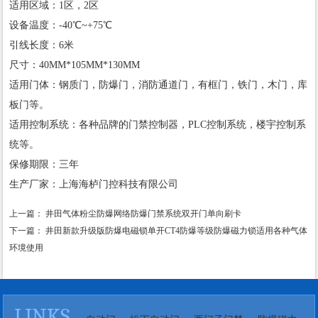
适用区域：1区，2区
设备温度：-40℃~+75℃
引线长度：6米
尺寸：40MM*105MM*130MM
适用门体：钢质门，防爆门，消防通道门，有框门，铁门，木门，库
板门等。
适用控制系统：各种品牌的门禁控制器，PLC控制系统，楼宇控制系
统等。
保修期限：三年
生产厂家：上海海栌门控科技有限公司
上一篇：
井田气体粉尘防爆网络防爆门禁系统双开门单向刷卡
下一篇：
井田新款升级版防爆电磁锁单开CT4防爆等级防爆磁力锁适用各种气体
环境使用
LINKS