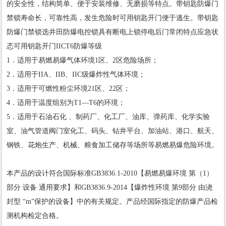
的安全性，结构简单、便于安装维修、无磨损等特点。带钥匙防爆门
禁锁寿命长，可靠性高，发生危险时可用钥匙开门便于逃生。带钥匙
防爆门禁锁选井田防爆电控锁具有断电上锁停电后门常闭特点应急状
态可用钥匙开门IICT6防爆等级
1．适用于易燃易爆气体环境1区、2区危险场所；
2．适用于IIA、IIB、IIC级爆炸性气体环境；
3．适用于可燃性粉尘环境21区、22区；
4．适用于温度组别为T1—T6的环境；
5．适用于石油石化 、制药厂、化工厂、油库、弹药库、化学实验
室、油气管道阀门室化工、码头、钻井平台、加油站、港口、航天、
钢铁、花炮生产、机械、粮食加工储存等场所等易燃易爆危险环境。
本产品的设计符合国际标准GB3836.1-2010【易燃易爆环境 第（1）
部分 设备 通用要求】和GB3836.9-2014【爆炸性环境 第9部分 由浇
封型 “m”保护的设备】中的有关规定。产品经国际指定的防爆产品检
测机构检定合格。