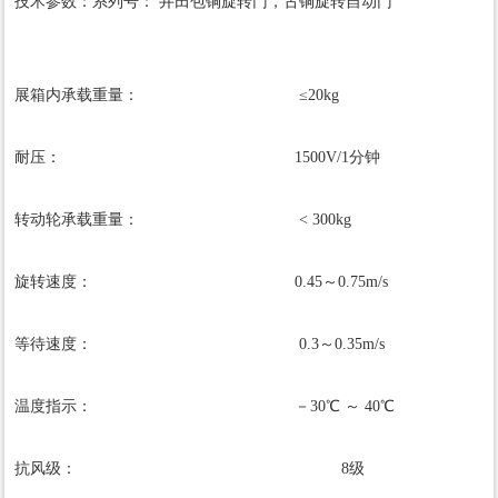
技术参数：系列号： 井田包铜旋转门，古铜旋转自动门
展箱内承载重量： ≤20kg
耐压： 1500V/1分钟
转动轮承载重量： < 300kg
旋转速度： 0.45～0.75m/s
等待速度： 0.3～0.35m/s
温度指示： －30℃ ～ 40℃
抗风级： 8级