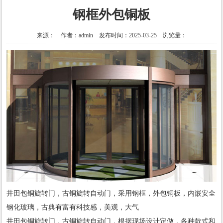
钢框外包铜板
来源： 作者：admin 发布时间：2025-03-25 浏览量：
井田包铜旋转门，古铜旋转自动门，采用钢框，外包铜板，内嵌安全
钢化玻璃，古典有富有科技感，美观，大气
井田包铜旋转门，古铜旋转自动门，根据现场设计定做，各种款式和