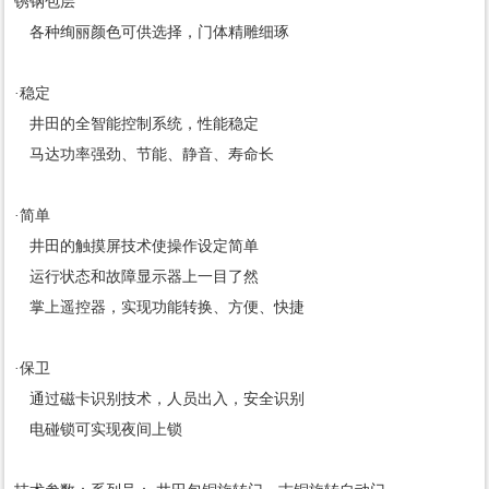
锈钢包层
各种绚丽颜色可供选择，门体精雕细琢
·稳定
井田的全智能控制系统，性能稳定
马达功率强劲、节能、静音、寿命长
·简单
井田的触摸屏技术使操作设定简单
运行状态和故障显示器上一目了然
掌上遥控器，实现功能转换、方便、快捷
·保卫
通过磁卡识别技术，人员出入，安全识别
电碰锁可实现夜间上锁