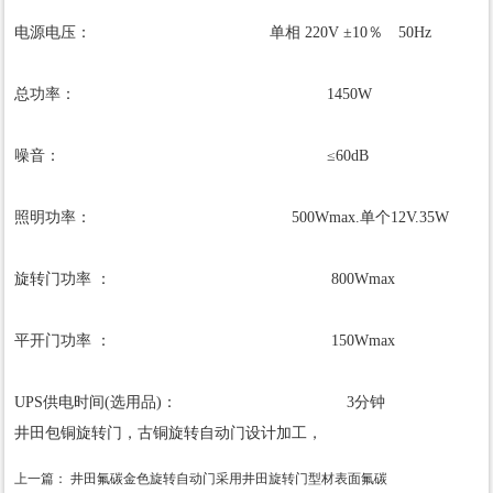
电源电压： 单相 220V ±10％ 50Hz
总功率： 1450W
噪音： ≤60dB
照明功率： 500Wmax.单个12V.35W
旋转门功率 ： 800Wmax
平开门功率 ： 150Wmax
UPS供电时间(选用品)： 3分钟
井田包铜旋转门，古铜旋转自动门设计加工，
上一篇：
井田氟碳金色旋转自动门采用井田旋转门型材表面氟碳