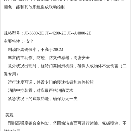
颜色，能和其他系统集成联动控制
规格型号：JT-3600-2E JT--4200-2E JT--A4800-2E
主要特性：·安全
制动距离确保小，不高于20CM
丰富的主动作、防碰、防夹传感器，周密安全
意外状况出现时，旋转门翼回滑机能，确保人或物体不受伤害（二
翼专用）
运行速度可调，并设专门的慢速按钮和急停按钮
消防中控装置，对应最严格消防要求
紧急状况下的疏散功能，确保万无一失
·美观
预制高强度铝合金构架，坚固简洁表面可进行烤漆、氟碳喷涂、不